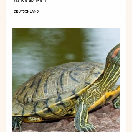
Hände ab. Mein...
DEUTSCHLAND